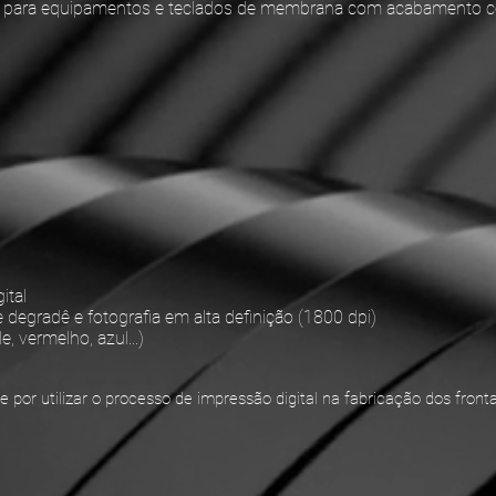
s para equipamentos e teclados de membrana com acabamento c
ital
 degradê e fotografia em alta definição (1800 dpi)
e, vermelho, azul...)
por utilizar o processo de impressão digital na fabricação dos fronta