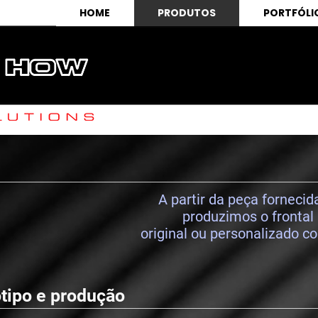
HOME
PRODUTOS
PORTFÓLI
A partir da peça forneci
produzimos o frontal
original ou personalizado c
tipo e produção