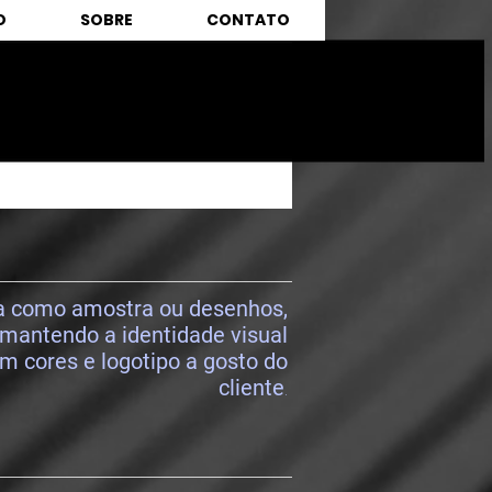
O
SOBRE
CONTATO
da como amostra ou desenhos,
 mantendo a identidade visual
om cores e logotipo a gosto do
cliente
.